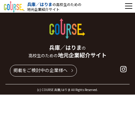
兵庫／はりま
の高校生のための
地元企業紹介サイト
兵庫／はりま
の
地元企業紹介サイト
高校生のための
掲載をご検討中の企業様へ
(c) COURSE 兵庫/はりま All Rights Reserved.