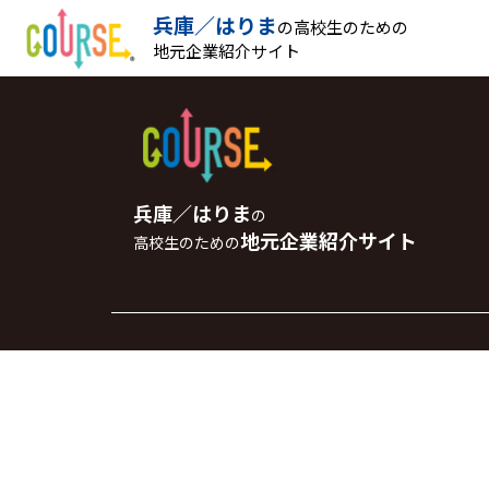
兵庫／はりま
の高校生のための
地元企業紹介サイト
兵庫／はりま
の
地元企業紹介サイト
高校生のための