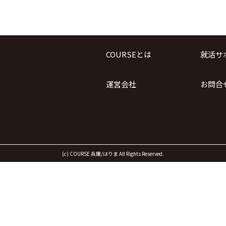
COURSEとは
就活サ
運営会社
お問合
(c) COURSE 兵庫/はりま All Rights Reserved.