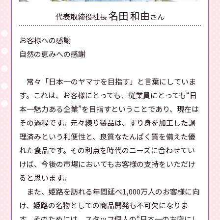
名田 和由
代表取締役社長
さん
お客様への感謝
自然の恵みへの感謝
常々「日本一のヤマサを目指す」と言葉にしていま
す。これは、お客様にとっても、従業員にとっても“日
本一魅力ある企業”を目指すということであり、現在は
その過程です。元々練り製品は、すり身を加工した調
理済みという利便性と、良質なたんぱく質を備えた優
れた食品です。その利点を時代のニーズに合わせてい
けば、今後の市場においてもお客様の支持をいただけ
ると思います。
また、姫路を訪れる年間延べ1,000万人のお客様に向
け、姫路の名物としての商品開発も不可欠になりま
す。そのためには、スタッフ個人の“日本一のお店にし