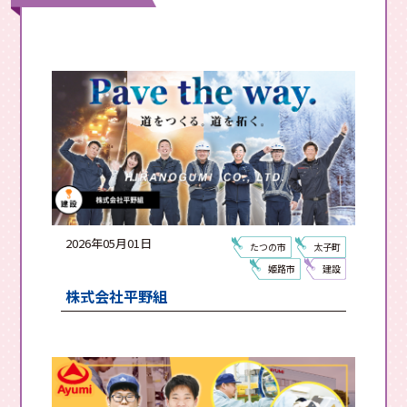
2026年05月01日
たつの市
太子町
姫路市
建設
株式会社平野組