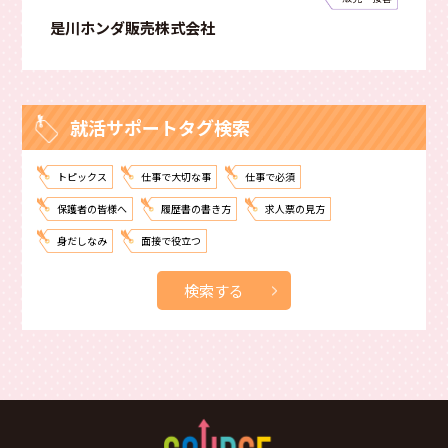
是川ホンダ販売株式会社
就活サポートタグ検索
トピックス
仕事で大切な事
仕事で必須
保護者の皆様へ
履歴書の書き方
求人票の見方
身だしなみ
面接で役立つ
検索する