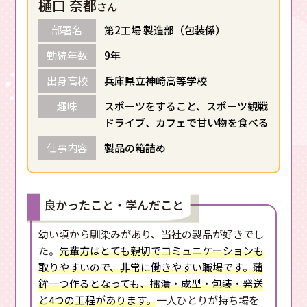
樋口 奈都
さん
部署名
第2工場 製造部（包装係）
勤続年数
9年
出身高校
兵庫県立神崎高等学校
趣味
スポーツをすること、スポーツ観戦
ドライブ、カフェで甘い物を食べる
仕事内容
製品の箱詰め
良かったこと・学んだこと
幼い頃から馴染みがあり、当社の製品が好きでし
た。
先輩方はとても親切でコミュニケーションも
取りやすいので、非常に働きやすい職場です。蒲
鉾一つ作るとなっても、擂潰・成型・包装・発送
と4つの工程があります。
一人ひとりが持ち場を