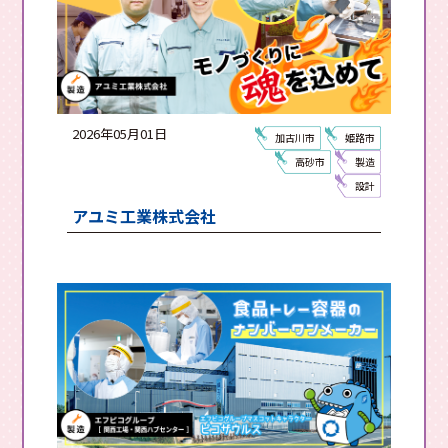
2026年05月01日
加古川市
姫路市
高砂市
製造
設計
アユミ工業株式会社