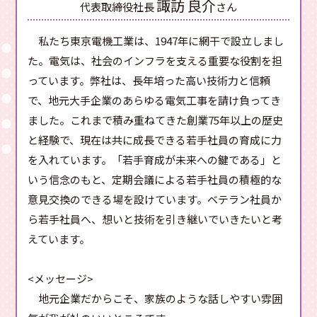
諏訪 良介
代表取締役社長
さん
私たち東京電機工業は、1947年に網干で設立しまし
た。電気は、社会のインフラを支える重要な役割を担
っています。弊社は、長年培った高い技術力と信頼
で、地元大手企業のあらゆる電気工事を請け負ってき
ました。これまで積み重ねてきた創業75年以上の歴史
と経験で、現在は共に成長できる若手社員の育成に力
を入れています。「若手育成が未来への鍵である」と
いう信念のもと、定期会議による若手社員の積極的な
意見交換のできる場を設けています。ベテラン社員か
ら若手社員へ、想いと技術を引き継いでいきたいと考
えています。
<メッセージ>
地元企業だからこそ、家族のような話しやすい雰囲