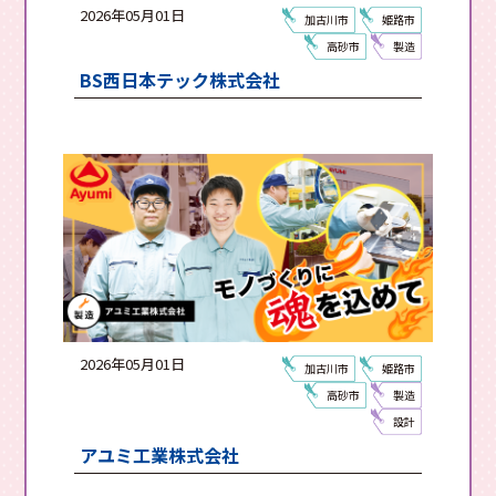
2026年05月01日
加古川市
姫路市
高砂市
製造
BS西日本テック株式会社
2026年05月01日
加古川市
姫路市
高砂市
製造
設計
アユミ工業株式会社