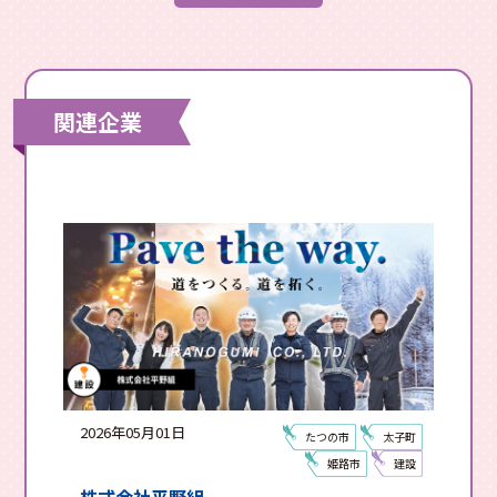
関連企業
2026年05月01日
たつの市
太子町
姫路市
建設