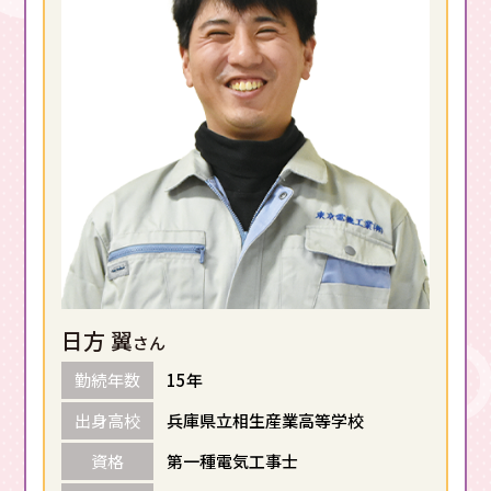
日方 翼
さん
勤続年数
15年
出身高校
兵庫県立相生産業高等学校
資格
第一種電気工事士