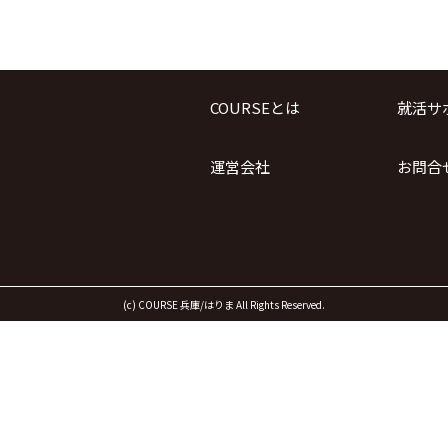
COURSEとは
就活サ
運営会社
お問合
(c) COURSE 兵庫/はりま All Rights Reserved.