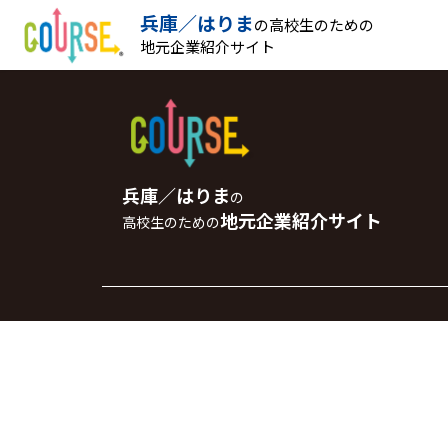
兵庫／はりま
の高校生のための
地元企業紹介サイト
兵庫／はりま
の
地元企業紹介サイト
高校生のための