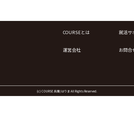
COURSEとは
就活サ
運営会社
お問合
(c) COURSE 兵庫/はりま All Rights Reserved.