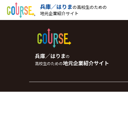
兵庫／はりま
の高校生のための
地元企業紹介サイト
兵庫／はりま
の
地元企業紹介サイト
高校生のための