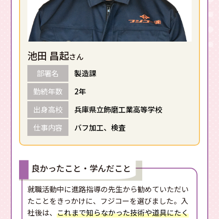
池田 昌起
さん
部署名
製造課
勤続年数
2年
出身高校
兵庫県立飾磨工業高等学校
仕事内容
バフ加工、検査
良かったこと・学んだこと
就職活動中に進路指導の先生から勧めていただい
たことをきっかけに、フジコーを選びました。入
社後は、
これまで知らなかった技術や道具にたく