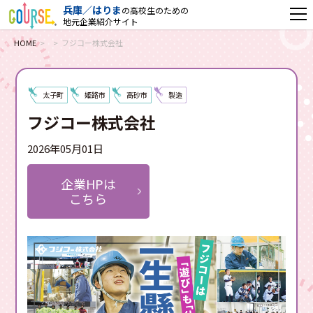
兵庫／はりま
の高校生のための
地元企業紹介サイト
HOME
フジコー株式会社
太子町
姫路市
高砂市
製造
フジコー株式会社
2026年05月01日
企業HPは
こちら