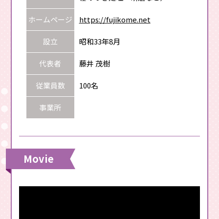
ホームページ
https://fujikome.net
設立
昭和33年8月
代表者
藤井 茂樹
従業員数
100名
事業所
Movie