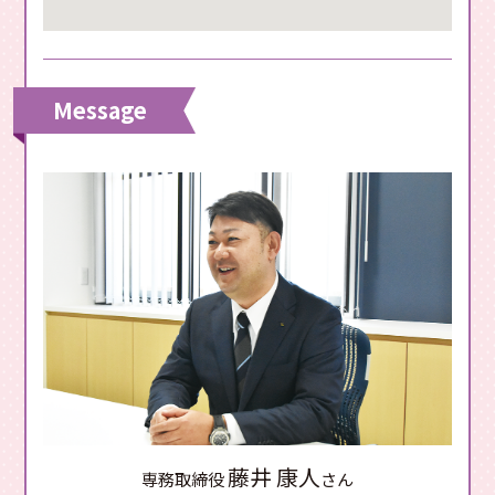
Message
藤井 康人
専務取締役
さん