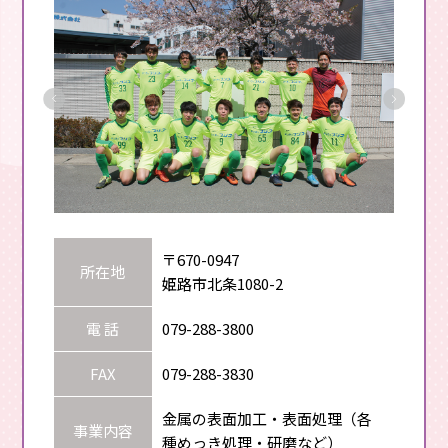
〒670-0947
所在地
姫路市北条1080-2
電 話
079-288-3800
FAX
079-288-3830
金属の表面加工・表面処理（各
事業内容
種めっき処理・研磨など）